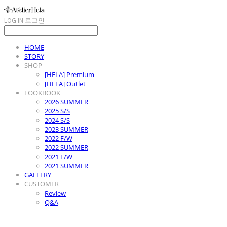
LOG IN
로그인
HOME
STORY
SHOP
[HELA] Premium
[HELA] Outlet
LOOKBOOK
2026 SUMMER
2025 S/S
2024 S/S
2023 SUMMER
2022 F/W
2022 SUMMER
2021 F/W
2021 SUMMER
GALLERY
CUSTOMER
Review
Q&A