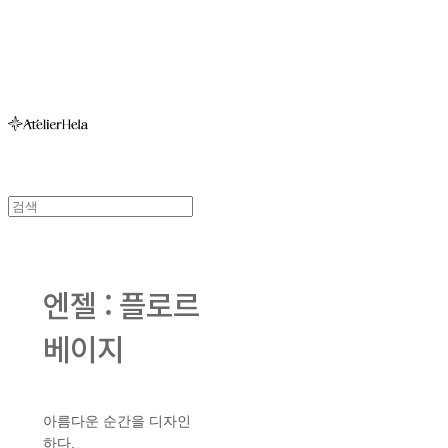
아뜰리에헬라ㆍAtelierHelaㆍ헬라폴웨어
엔젤 : 플로르
베이지
아름다운 순간을 디자인
하다.