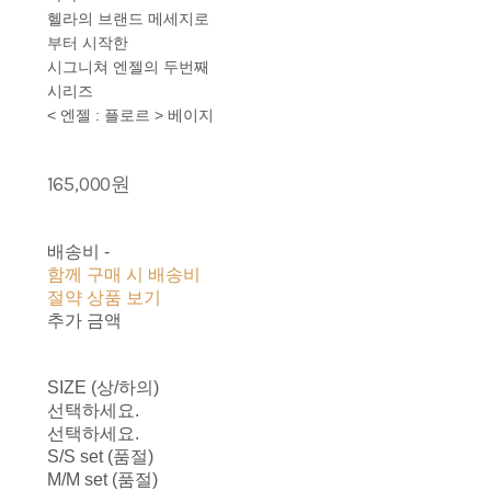
헬라의 브랜드 메세지로
부터 시작한
시그니쳐 엔젤의 두번째
시리즈
< 엔젤 : 플로르 > 베이지
165,000원
배송비
-
함께 구매 시 배송비
절약 상품 보기
추가 금액
SIZE (상/하의)
선택하세요.
선택하세요.
S/S set (품절)
M/M set (품절)