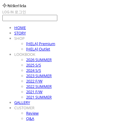
LOG IN
로그인
HOME
STORY
SHOP
[HELA] Premium
[HELA] Outlet
LOOKBOOK
2026 SUMMER
2025 S/S
2024 S/S
2023 SUMMER
2022 F/W
2022 SUMMER
2021 F/W
2021 SUMMER
GALLERY
CUSTOMER
Review
Q&A