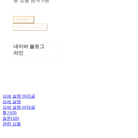
총 상품 금액
0원
구매하기
장바구니에 담기
네이버 블로그
라인
상세 설명 머리글
상세 설명
상세 설명 바닥글
후기(0)
질문(10)
관련 상품