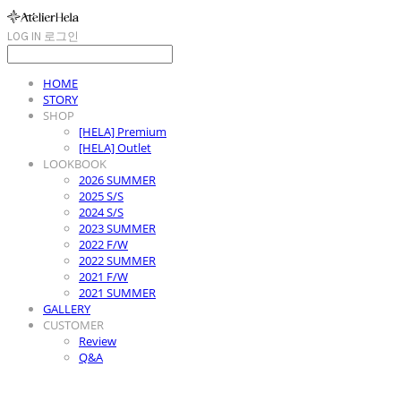
LOG IN
로그인
HOME
STORY
SHOP
[HELA] Premium
[HELA] Outlet
LOOKBOOK
2026 SUMMER
2025 S/S
2024 S/S
2023 SUMMER
2022 F/W
2022 SUMMER
2021 F/W
2021 SUMMER
GALLERY
CUSTOMER
Review
Q&A