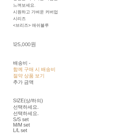
느껴보세요.
시원하고 가벼운 커버업
시리즈
<브리즈> 애쉬블루
125,000원
배송비
-
함께 구매 시 배송비
절약 상품 보기
추가 금액
SIZE(상/하의)
선택하세요.
선택하세요.
S/S set
M/M set
L/L set