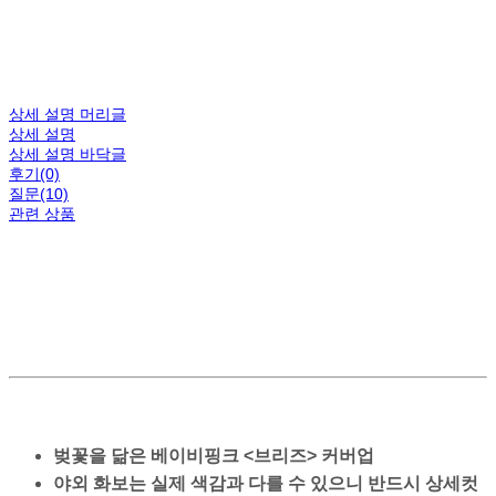
상세 설명 머리글
상세 설명
상세 설명 바닥글
후기(0)
질문(10)
관련 상품
벚꽃을 닮은 베이비핑크 <브리즈> 커버업
야외 화보는 실제 색감과 다를 수 있으니 반드시 상세컷