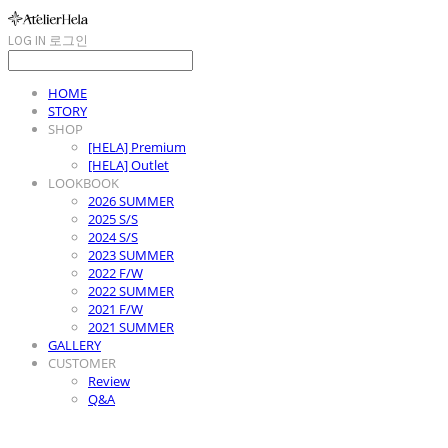
LOG IN
로그인
HOME
STORY
SHOP
[HELA] Premium
[HELA] Outlet
LOOKBOOK
2026 SUMMER
2025 S/S
2024 S/S
2023 SUMMER
2022 F/W
2022 SUMMER
2021 F/W
2021 SUMMER
GALLERY
CUSTOMER
Review
Q&A