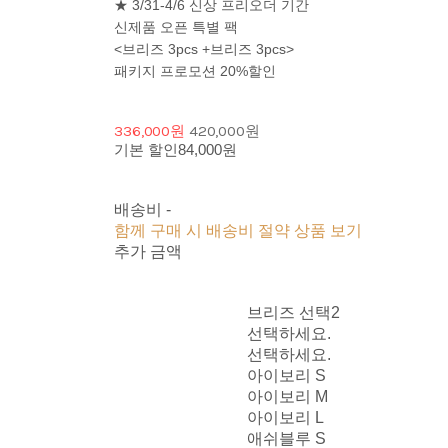
★ 3/31-4/6 신상 프리오더 기간
신제품 오픈 특별 팩
<브리즈 3pcs +브리즈 3pcs>
패키지 프로모션 20%할인
336,000원
420,000원
기본 할인
84,000원
배송비
-
함께 구매 시 배송비 절약 상품 보기
추가 금액
브리즈 선택2
선택하세요.
선택하세요.
아이보리 S
아이보리 M
아이보리 L
애쉬블루 S