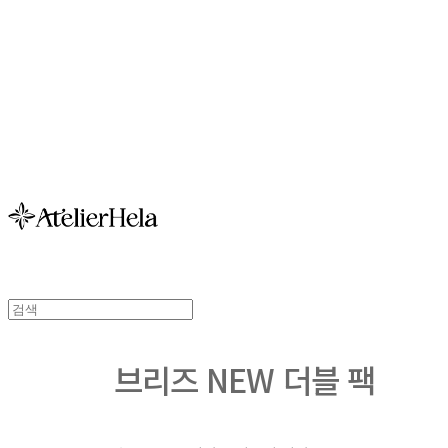
아뜰리에헬라ㆍAtelierH
브리즈 NEW 더블 팩