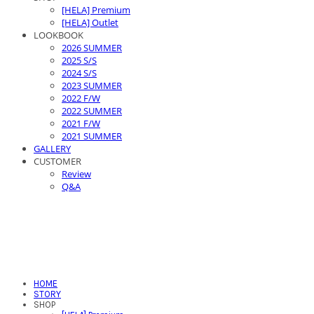
[HELA] Premium
[HELA] Outlet
LOOKBOOK
2026 SUMMER
2025 S/S
2024 S/S
2023 SUMMER
2022 F/W
2022 SUMMER
2021 F/W
2021 SUMMER
GALLERY
CUSTOMER
Review
Q&A
HOME
STORY
SHOP