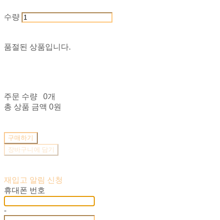
수량
품절된 상품입니다.
주문 수량
0개
총 상품 금액
0원
구매하기
장바구니에 담기
재입고 알림 신청
휴대폰 번호
-