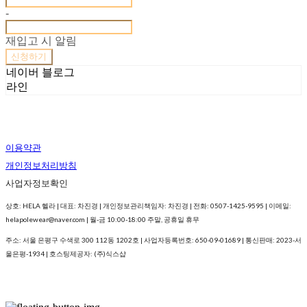
-
재입고 시 알림
신청하기
네이버 블로그
라인
이용약관
개인정보처리방침
사업자정보확인
상호: HELA 헬라 | 대표: 차진경 | 개인정보관리책임자: 차진경 | 전화: 0507-1425-9595 | 이메일:
helapolewear@naver.com | 월-금 10:00-18:00 주말, 공휴일 휴무
주소: 서울 은평구 수색로 300 112동 1202호 | 사업자등록번호:
650-09-01689
| 통신판매:
2023-서
울은평-1934
| 호스팅제공자: (주)식스샵