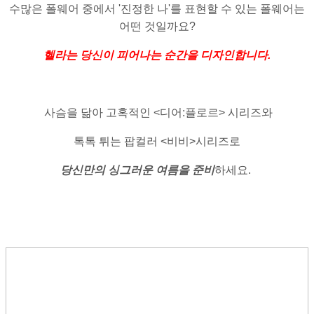
수많은 폴웨어 중에서 '진정한 나'를 표현할 수 있는 폴웨어는
어떤 것일까요?
헬라는 당신이 피어나는 순간을 디자인합니다.
사슴을 닮아 고혹적인 <디어:플로르> 시리즈와
톡톡 튀는 팝컬러 <비비>시리즈로
당신만의 싱그러운 여름을 준비
하세요.