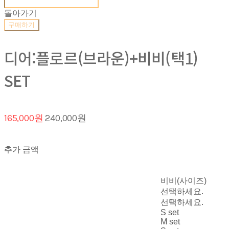
돌아가기
구매하기
디어:플로르(브라운)+비비(택1)
SET
165,000원
240,000원
추가 금액
비비(사이즈)
선택하세요.
선택하세요.
S set
M set