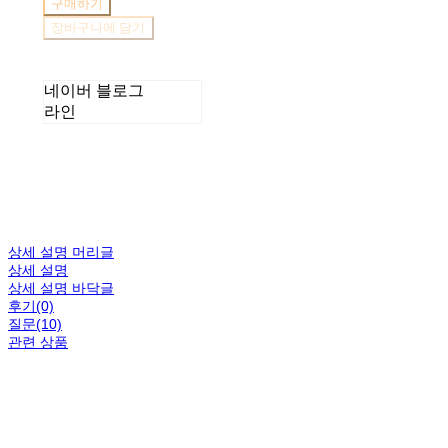
구매하기
장바구니에 담기
네이버 블로그
라인
상세 설명 머리글
상세 설명
상세 설명 바닥글
후기(0)
질문(10)
관련 상품