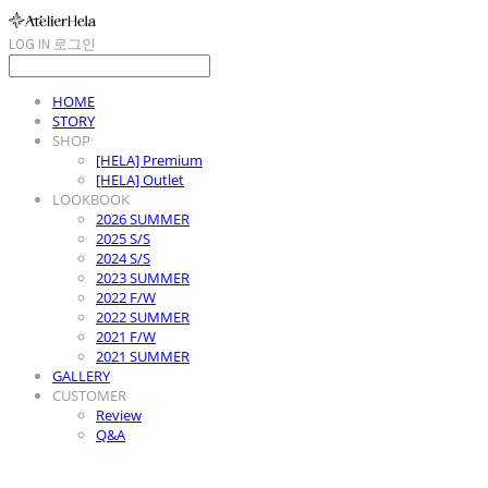
LOG IN
로그인
HOME
STORY
SHOP
[HELA] Premium
[HELA] Outlet
LOOKBOOK
2026 SUMMER
2025 S/S
2024 S/S
2023 SUMMER
2022 F/W
2022 SUMMER
2021 F/W
2021 SUMMER
GALLERY
CUSTOMER
Review
Q&A