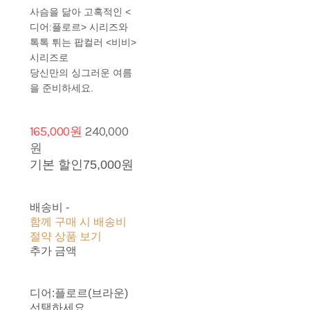
사슴을 닮아 고혹적인 <
디어:플로르> 시리즈와
톡톡 튀는 팝컬러 <비비>
시리즈로
당신만의 싱그러운 여름
을 준비하세요.
165,000원
240,000
원
기본 할인
75,000원
배송비
-
함께 구매 시 배송비
절약 상품 보기
추가 금액
디어:플로르(브라운)
선택하세요.