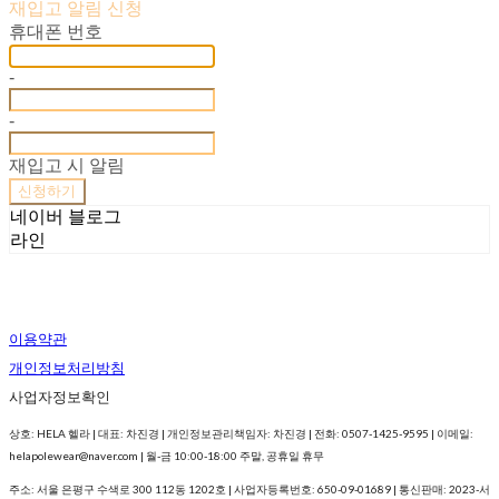
재입고 알림 신청
휴대폰 번호
-
-
재입고 시 알림
신청하기
네이버 블로그
라인
이용약관
개인정보처리방침
사업자정보확인
상호: HELA 헬라 | 대표: 차진경 | 개인정보관리책임자: 차진경 | 전화: 0507-1425-9595 | 이메일:
helapolewear@naver.com | 월-금 10:00-18:00 주말, 공휴일 휴무
주소: 서울 은평구 수색로 300 112동 1202호 | 사업자등록번호:
650-09-01689
| 통신판매:
2023-서