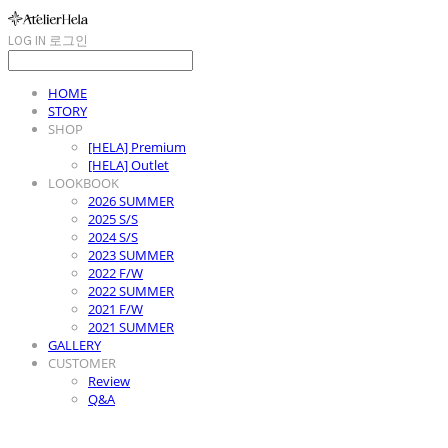
LOG IN
로그인
HOME
STORY
SHOP
[HELA] Premium
[HELA] Outlet
LOOKBOOK
2026 SUMMER
2025 S/S
2024 S/S
2023 SUMMER
2022 F/W
2022 SUMMER
2021 F/W
2021 SUMMER
GALLERY
CUSTOMER
Review
Q&A