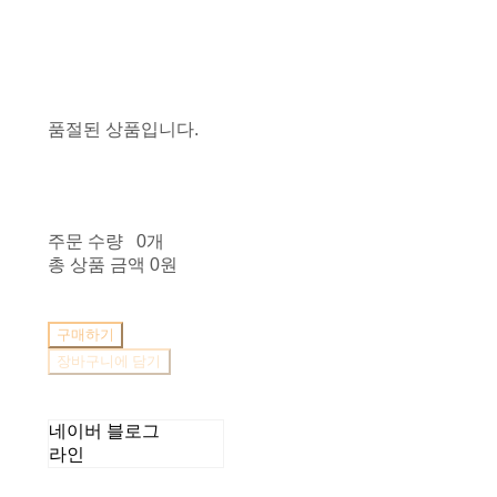
품절된 상품입니다.
주문 수량
0개
총 상품 금액
0원
구매하기
장바구니에 담기
네이버 블로그
라인