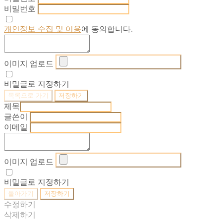
비밀번호
개인정보 수집 및 이용
에 동의합니다.
이미지 업로드
비밀글로 지정하기
목록으로 가기
저장하기
제목
글쓴이
이메일
이미지 업로드
비밀글로 지정하기
돌아가기
저장하기
수정하기
삭제하기