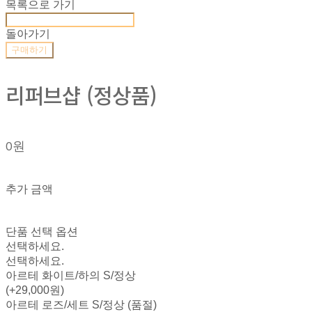
목록으로 가기
돌아가기
구매하기
리퍼브샵 (정상품)
0원
추가 금액
단품 선택 옵션
선택하세요.
선택하세요.
아르테 화이트/하의 S/정상
(+29,000원)
아르테 로즈/세트 S/정상 (품절)