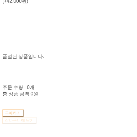
(+42,000원)
품절된 상품입니다.
주문 수량
0개
총 상품 금액
0원
구매하기
장바구니에 담기