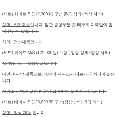
(세트) 화이트 S (119,000원) 구성 (B급 상의+정상 하의)
상의 : B급 제품
입니다. 앞판 중앙부분 꽃 테두리 디테일에 밀
림 현상이 있습니다.
하의 : 정상제품
입니다.
(세트) 화이트 M/S (125,000원) 구성 ( 정상 상의+정상 하의)
상, 하의 모두 정상제품
입니다.
다만
마지막 제품으로 상,하의 사이즈가 다르게 구성
되어 있습
니다.
사이즈 선택과 교환 반품이 불가하여 할인이 적용됩니다.
(세트) 베이지 S (123,000원) 구성(정상 상의+B급 하의)
상의 : 정상 제품
입니다.