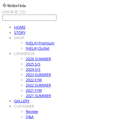
LOG IN
로그인
HOME
STORY
SHOP
[HELA] Premium
[HELA] Outlet
LOOKBOOK
2026 SUMMER
2025 S/S
2024 S/S
2023 SUMMER
2022 F/W
2022 SUMMER
2021 F/W
2021 SUMMER
GALLERY
CUSTOMER
Review
Q&A