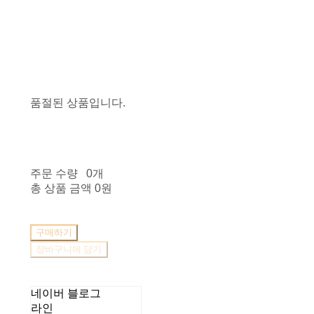
품절된 상품입니다.
주문 수량
0개
총 상품 금액
0원
구매하기
장바구니에 담기
네이버 블로그
라인