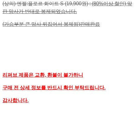
(상의) 엔젤:플로르 화이트 S (19,900원) :
(80%이상 할인) 앞
판 망사가 반대로 봉제되었습니다.
(가슴부분 큰 망사 뒤집어서 봉제됨)판매완료
리퍼브 제품은 교환, 환불이 불가하니
구매 전 상세 정보를 반드시 확인 부탁드립니다.
감사합니다.