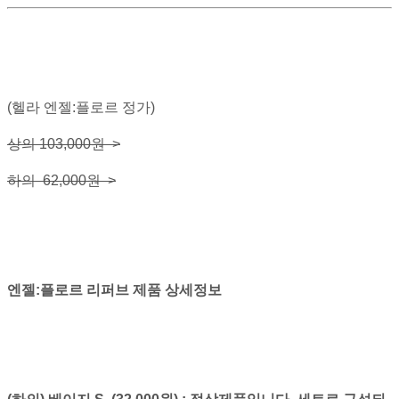
(헬라 엔젤:플로르 정가)
상의 103,000원 >
하의 62,000원 >
엔젤:플로르 리퍼브 제품 상세정보