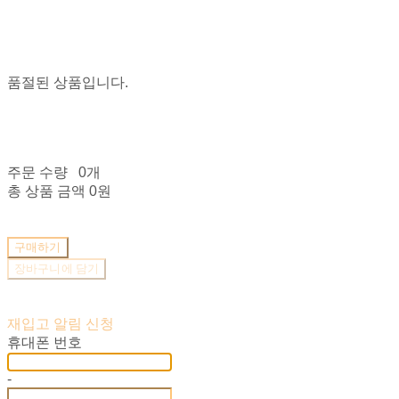
품절된 상품입니다.
주문 수량
0개
총 상품 금액
0원
구매하기
장바구니에 담기
재입고 알림 신청
휴대폰 번호
-