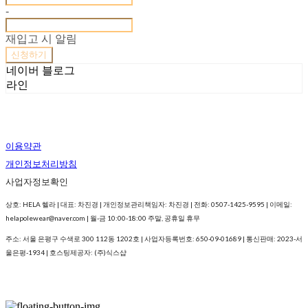
-
재입고 시 알림
신청하기
네이버 블로그
라인
이용약관
개인정보처리방침
사업자정보확인
상호: HELA 헬라 | 대표: 차진경 | 개인정보관리책임자: 차진경 | 전화: 0507-1425-9595 | 이메일:
helapolewear@naver.com | 월-금 10:00-18:00 주말, 공휴일 휴무
주소: 서울 은평구 수색로 300 112동 1202호 | 사업자등록번호:
650-09-01689
| 통신판매:
2023-서
울은평-1934
| 호스팅제공자: (주)식스샵