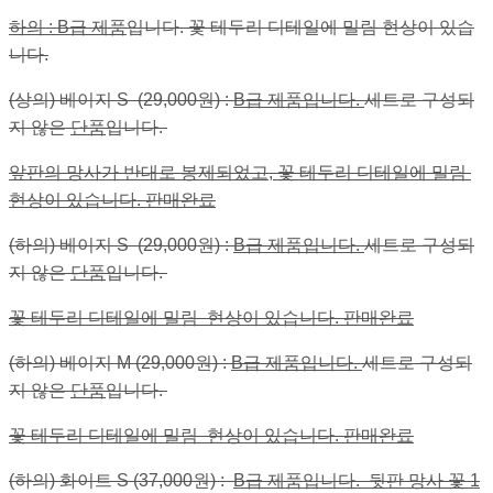
하의 : B급 제품
입니다. 꽃 테두리 디테일에 밀림 현상이 있습
니다.
(상의) 베이지 S (29,000원) :
B급 제품입니다.
세트로 구성되
지 않은
단품
입니다.
앞판의 망사가 반대로 봉제되었고, 꽃 테두리 디테일에 밀림
현상이 있습니다. 판매완료
(하의) 베이지 S (29,000원) :
B급 제품입니다.
세트로 구성되
지 않은
단품
입니다.
꽃 테두리 디테일에 밀림 현상이 있습니다. 판매완료
(하의) 베이지 M (29,000원) :
B급 제품입니다.
세트로 구성되
지 않은
단품
입니다.
꽃 테두리 디테일에 밀림 현상이 있습니다. 판매완료
(하의) 화이트 S (37,000원) :
B급 제품입니다. 뒷판 망사 꽃 1