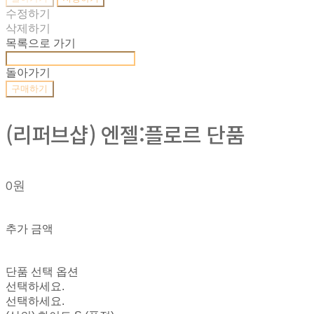
수정하기
삭제하기
목록으로 가기
돌아가기
구매하기
(리퍼브샵) 엔젤:플로르 단품
0원
추가 금액
단품 선택 옵션
선택하세요.
선택하세요.