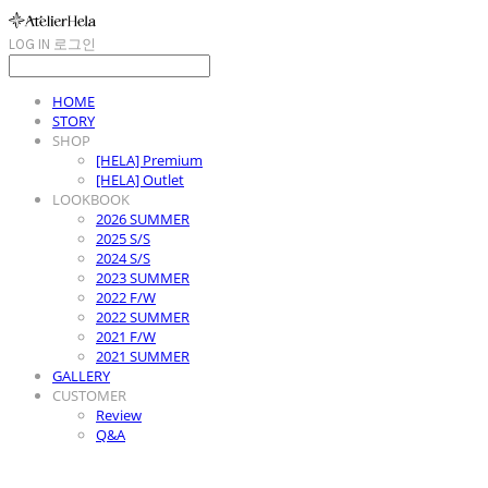
LOG IN
로그인
HOME
STORY
SHOP
[HELA] Premium
[HELA] Outlet
LOOKBOOK
2026 SUMMER
2025 S/S
2024 S/S
2023 SUMMER
2022 F/W
2022 SUMMER
2021 F/W
2021 SUMMER
GALLERY
CUSTOMER
Review
Q&A