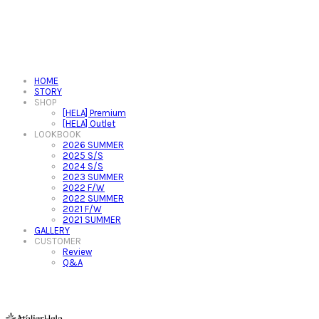
HOME
STORY
SHOP
[HELA] Premium
[HELA] Outlet
LOOKBOOK
2026 SUMMER
2025 S/S
2024 S/S
2023 SUMMER
2022 F/W
2022 SUMMER
2021 F/W
2021 SUMMER
GALLERY
CUSTOMER
Review
Q&A
아뜰리에헬라ㆍAtelierHelaㆍ헬라폴웨어