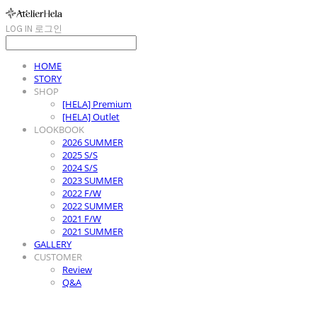
LOG IN
로그인
HOME
STORY
SHOP
[HELA] Premium
[HELA] Outlet
LOOKBOOK
2026 SUMMER
2025 S/S
2024 S/S
2023 SUMMER
2022 F/W
2022 SUMMER
2021 F/W
2021 SUMMER
GALLERY
CUSTOMER
Review
Q&A